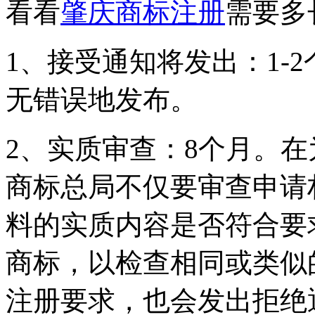
看看
肇庆商标注册
需要多
1、接受通知将发出：1-
无错误地发布。
2、实质审查：8个月。
商标总局不仅要审查申请
料的实质内容是否符合要
商标，以检查相同或类似
注册要求，也会发出拒绝