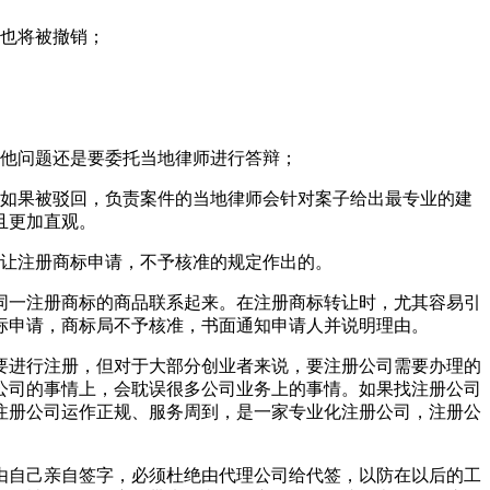
册也将被撤销；
其他问题还是要委托当地律师进行答辩；
时如果被驳回，负责案件的当地律师会针对案子给出最专业的建
且更加直观。
转让注册商标申请，不予核准的规定作出的。
同一注册商标的商品联系起来。在注册商标转让时，尤其容易引
标申请，商标局不予核准，书面通知申请人并说明理由。
要进行注册，但对于大部分创业者来说，要注册公司需要办理的
公司的事情上，会耽误很多公司业务上的事情。如果找注册公司
注册公司运作正规、服务周到，是一家专业化注册公司，注册公
由自己亲自签字，必须杜绝由代理公司给代签，以防在以后的工