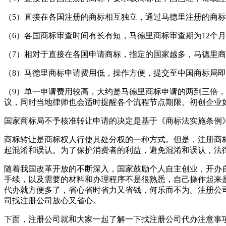
（5）直接在各国注册的商标相互独立，通过马德里注册的商
（6）各国商标审查时间有长有短，马德里商标审查期为12个
（7）相对于直接在各国申请商标，指定的国家越多，马德里
（8）马德里商标申请费用低，操作方便，提交至中国商标局即
（9）单一申请费用较高，大约是马德里商标申请的两到三倍
议，同时当地律师也会适时提醒各个流程节点期限。初创企业
国家商标局不予核准转让申请的决定是基于《商标法实施条例》
商标转让是商标权人行使其处分权的一种方式。但是，注册商
起混淆和误认。为了保护消费者的利益，避免混淆和误认，法
随着我国改革开放的不断深入，国家鼓励个人自主创业，开办
手续，以及需要的材料和办理程序不是很熟悉，自己操作起来
代办就方便多了，省心省时省力又省钱，何乐而不为。注册公
司找注册公司放心又省心。
下面，注册公司就和大家一起了解一下找注册公司代办注意事