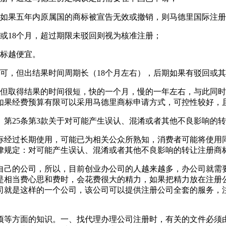
标如果五年内原属国的商标被宣告无效或撤销，则马德里国际注
月或18个月，超过期限未驳回则视为核准注册；
商标越便宜。
可，但出结果时间周期长（18个月左右），后期如果有驳回或
，但取得结果的时间很短，快的一个月，慢的一年左右，与此同
如果经费预算有限可以采用马德里商标申请方式，可控性较好，
第25条第3款关于对可能产生误认、混淆或者其他不良影响的
标经过长期使用，可能已为相关公众所熟知，消费者可能将使用
律规定：对可能产生误认、混淆或者其他不良影响的转让注册商
自己的公司，所以，目前创业办公司的人越来越多，办公司就需
是相当费心思和费时，会花费很大的精力，如果把精力放在注册
司就是这样的一个公司，该公司可以提供注册公司全套的服务，
项等方面的知识。一、找代理办理公司注册时，有关的文件必须