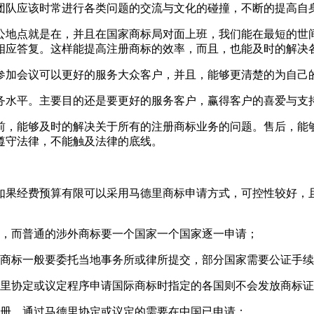
团队应该时常进行各类问题的交流与文化的碰撞，不断的提高自
公地点就是在，并且在国家商标局对面上班，我们能在最短的世
相应答复。这样能提高注册商标的效率，而且，也能及时的解决
参加会议可以更好的服务大众客户，并且，能够更清楚的为自己
务水平。主要目的还是要更好的服务客户，赢得客户的喜爱与支
前，能够及时的解决关于所有的注册商标业务的问题。售后，能
遵守法律，不能触及法律的底线。
。
如果经费预算有限可以采用马德里商标申请方式，可控性较好，
标，而普通的涉外商标要一个国家一个国家逐一申请；
外商标一般要委托当地事务所或律所提交，部分国家需要公证手
德里协定或议定程序申请国际商标时指定的各国则不会发放商标
注册，通过马德里协定或议定的需要在中国已申请；