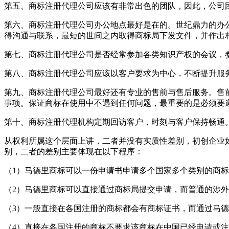
第五、商标注册代理公司应该有非常出色的团队，因此，公司
第六、商标注册代理公司办公地点最好是在的。世纪鼎力的办
得沟通与联系，最短的世间之内取得商标局下发文件，并作出
第七、商标注册代理公司是否经常参加各类知识产权的会议，
第八、商标注册代理公司应该以客户要求为中心，不断提升服
第九、商标注册代理公司最好还有专业的售前与售后服务。售
事项。保证商标在使用中不遇到任何问题，最重要的是必须要
第十、商标注册代理机构定期回访客户，时刻与客户保持畅通
从权利所属这个层面上讲，二者并没有实质性差别，初创企业
别，二者的差别主要体现在以下程序：
（1）马德里商标可以一份申请书申请多个国家多个类别的商
（2）马德里商标可以直接通过商标局提交申请，而普通的涉
（3）一般直接在各国注册的商标都会有商标证书，而通过马
（4）直接在各国注册的商标不要求该商标在中国已经申请或