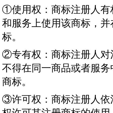
①使用权：商标注册人有
和服务上使用该商标，并
标。
②专有权：商标注册人对
不得在同一商品或者服务
商标。
③许可权：商标注册人依
权许可其注册商标的使用